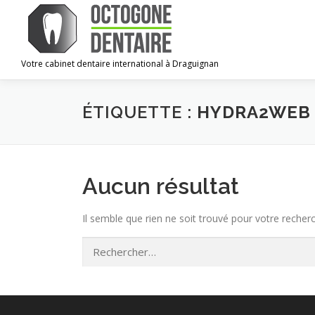
Aller
au
contenu
Votre cabinet dentaire international à Draguignan
ÉTIQUETTE :
HYDRA2WEB
Aucun résultat
Il semble que rien ne soit trouvé pour votre recher
Rechercher :