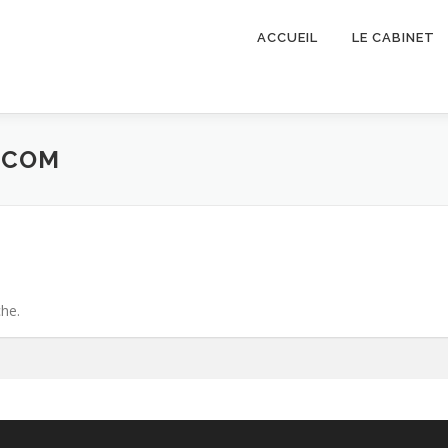
ACCUEIL
LE CABINET
 COM
che.