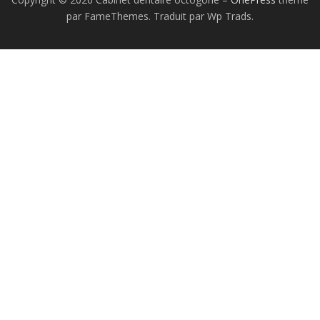
par FameThemes. Traduit par Wp Trads.