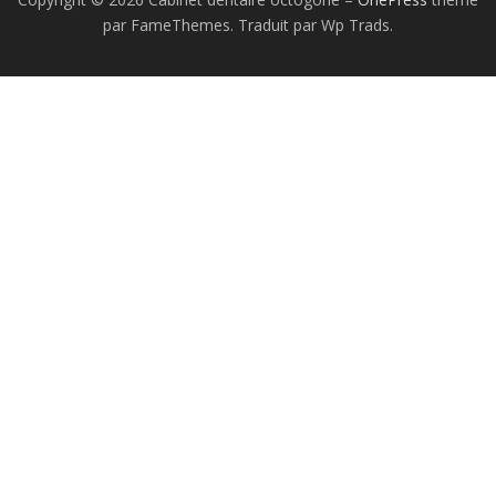
par FameThemes. Traduit par Wp Trads.