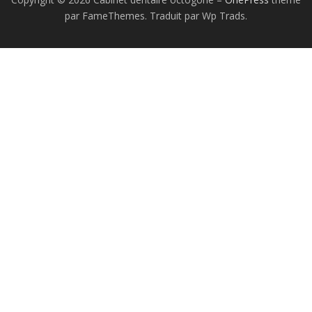
par FameThemes. Traduit par Wp Trads.